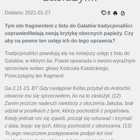
Dodano: 2021-01-27
8
Tym oto fragmentem z listu do Galatów tradycjonaliści
usprawiedliwiają swoją krytykę obecnych papieży. Czy
aby na pewno ten ustęp ich do tego uprawnia?
Tradycjonaliści powołują się na niniejszy ustęp z listu do
Galatów, w którym św. Paweł opowiada o swoim wyraźnym
sprzeciwie wobec głowy Kościoła Katolickiego.
Przeczytajmy ten fragment:
Ga 2,11-15, BT Gdy następnie Kefas przybył do Antiochii,
otwarcie mu się sprzeciwiłem, bo na to zasłużył. (12)
Zanim jeszcze nadeszli niektórzy z otoczenia Jakuba, brał
udział w posiłkach z tymi, którzy pochodzili z pogaństwa.
Kiedy jednak oni się zjawili, począł się odsuwać i trzymać
z dala, bojąc się tych, którzy pochodzili z obrzezania. (13)
To jego nieszczere postępowanie podjęli też inni