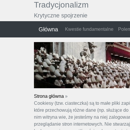
Tradycjonalizm
Krytyczne spojrzenie
Główna
Kwestie fundamentalne
Polem
Strona główna
»
Cookiesy (tzw. ciasteczka) są to małe pliki z
które przechowują różne dane (np. służące do z
nim witryna wie, że jesteśmy na niej zalogowan
przeglądanie stron internetowych. Nie stwarz