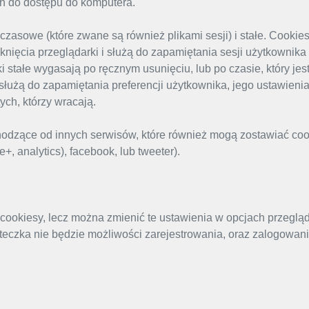
ch do dostępu do komputera.
zasowe (które zwane są również plikami sesji) i stałe. Cookie
ęcia przeglądarki i służą do zapamiętania sesji użytkownika
i stałe wygasają po ręcznym usunięciu, lub po czasie, który jes
służą do zapamiętania preferencji użytkownika, jego ustawienia
ch, którzy wracają.
odzące od innych serwisów, które również mogą zostawiać coo
, analytics), facebook, lub tweeter).
cookiesy, lecz można zmienić te ustawienia w opcjach przegląd
teczka nie będzie możliwości zarejestrowania, oraz zalogowani