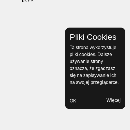
pius X
Pliki Cookies
Ta strona wykorzystuje
pliki cookies. Dalsze
używanie strony
oznacza, że zgadzasz
się na zapisywanie ich
na swojej przeglądarce.
Więcej
OK