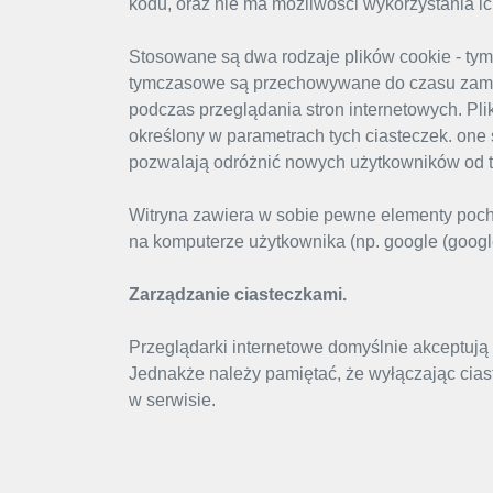
kodu, oraz nie ma możliwości wykorzystania i
Stosowane są dwa rodzaje plików cookie - tymc
tymczasowe są przechowywane do czasu zamkni
podczas przeglądania stron internetowych. Plik
określony w parametrach tych ciasteczek. one 
pozwalają odróżnić nowych użytkowników od ty
Witryna zawiera w sobie pewne elementy poch
na komputerze użytkownika (np. google (google+
Zarządzanie ciasteczkami.
Przeglądarki internetowe domyślnie akceptują 
Jednakże należy pamiętać, że wyłączając cias
w serwisie.